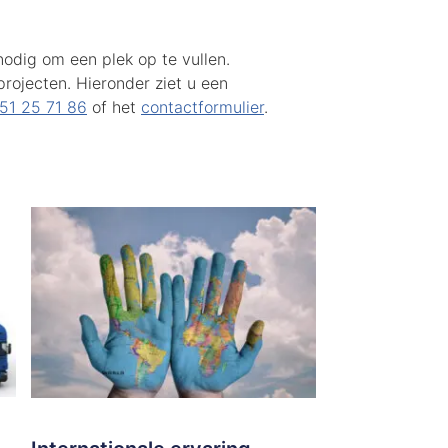
nodig om een plek op te vullen.
rojecten. Hieronder ziet u een
51 25 71 86
of het
contactformulier
.