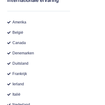
Internationale ervaring
Amerika
België
Canada
Denemarken
Duitsland
Frankrijk
Ierland
Italië
Nederland