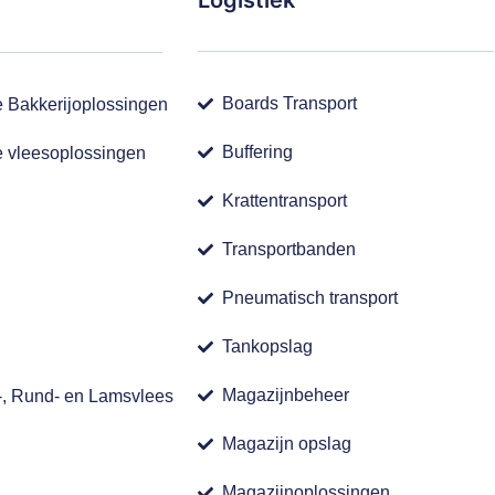
Logistiek
Boards Transport
e Bakkerijoplossingen
Buffering
e vleesoplossingen
Krattentransport
Transportbanden
Pneumatisch transport
Tankopslag
Magazijnbeheer
-, Rund- en Lamsvlees
Magazijn opslag
Magazijnoplossingen