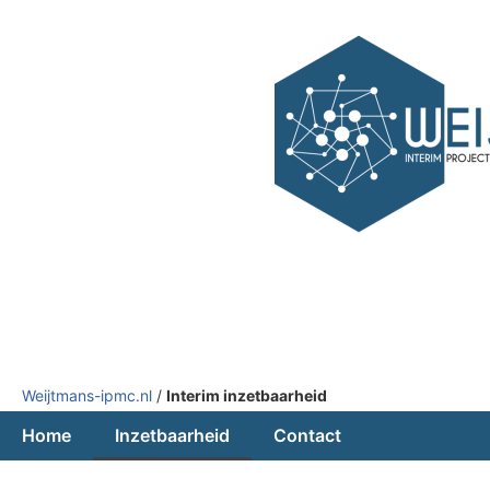
Weijtmans-ipmc.nl
/
Interim inzetbaarheid
Home
Inzetbaarheid
Contact