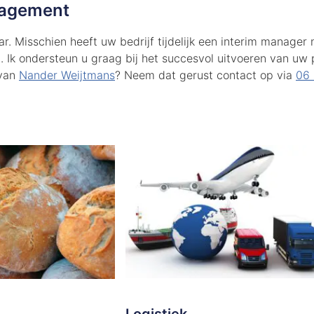
nagement
r. Misschien heeft uw bedrijf tijdelijk een interim manager 
 Ik ondersteun u graag bij het succesvol uitvoeren van uw p
 van
Nander Weijtmans
? Neem dat gerust contact op via
06 